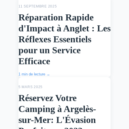
ACTU
11 SEPTEMBRE 2025
Réparation Rapide
d'Impact à Anglet : Les
Réflexes Essentiels
pour un Service
Efficace
1 min de lecture →
ACTU
5 MARS 2025
Réservez Votre
Camping à Argelès-
sur-Mer: L'Évasion