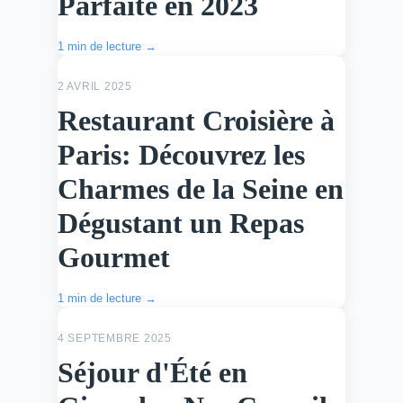
Parfaite en 2023
1 min de lecture →
ACTU
2 AVRIL 2025
Restaurant Croisière à
Paris: Découvrez les
Charmes de la Seine en
Dégustant un Repas
Gourmet
1 min de lecture →
ACTU
4 SEPTEMBRE 2025
Séjour d'Été en