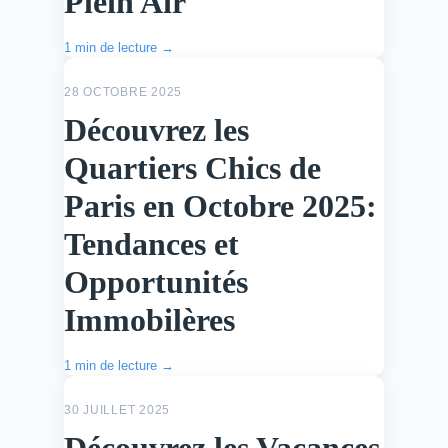
Plein Air
1 min de lecture →
ACTU
28 OCTOBRE 2025
Découvrez les
Quartiers Chics de
Paris en Octobre 2025:
Tendances et
Opportunités
Immobilères
1 min de lecture →
ACTU
30 JUILLET 2025