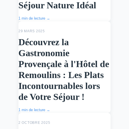
Séjour Nature Idéal
1 min de lecture →
ACTU
29 MARS 2025
Découvrez la
Gastronomie
Provençale à l'Hôtel de
Remoulins : Les Plats
Incontournables lors
de Votre Séjour !
1 min de lecture →
ACTU
2 OCTOBRE 2025