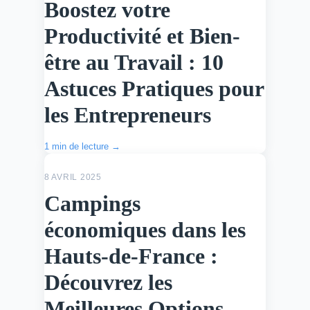
Boostez votre
Productivité et Bien-
être au Travail : 10
Astuces Pratiques pour
les Entrepreneurs
1 min de lecture →
ACTU
8 AVRIL 2025
Campings
économiques dans les
Hauts-de-France :
Découvrez les
Meilleures Options