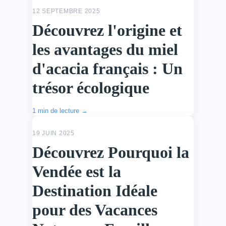
ACTU
12 SEPTEMBRE 2025
Découvrez l'origine et
les avantages du miel
d'acacia français : Un
trésor écologique
1 min de lecture →
ACTU
19 JUIN 2025
Découvrez Pourquoi la
Vendée est la
Destination Idéale
pour des Vacances