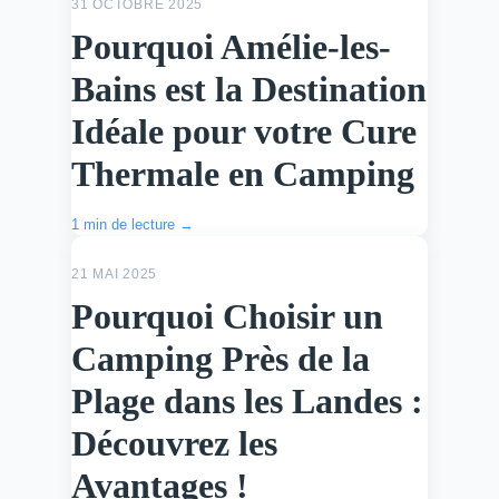
31 OCTOBRE 2025
Pourquoi Amélie-les-
Bains est la Destination
Idéale pour votre Cure
Thermale en Camping
1 min de lecture →
ACTU
21 MAI 2025
Pourquoi Choisir un
Camping Près de la
Plage dans les Landes :
Découvrez les
Avantages !