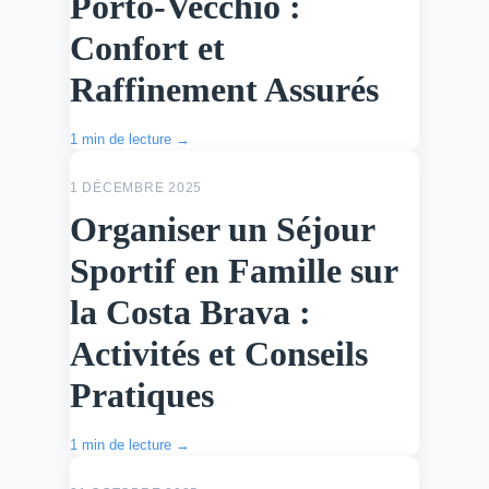
Porto-Vecchio :
Confort et
Raffinement Assurés
1 min de lecture →
ACTU
1 DÉCEMBRE 2025
Organiser un Séjour
Sportif en Famille sur
la Costa Brava :
Activités et Conseils
Pratiques
1 min de lecture →
ACTU