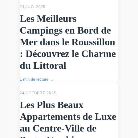
ACTU
24 JUIN 2025
Les Meilleurs
Campings en Bord de
Mer dans le Roussillon
: Découvrez le Charme
du Littoral
1 min de lecture →
ACTU
24 OCTOBRE 2025
Les Plus Beaux
Appartements de Luxe
au Centre-Ville de