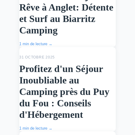
Rêve à Anglet: Détente
et Surf au Biarritz
Camping
1 min de lecture →
ACTU
31 OCTOBRE 2025
Profitez d'un Séjour
Inoubliable au
Camping près du Puy
du Fou : Conseils
d'Hébergement
1 min de lecture →