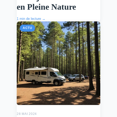
en Pleine Nature
1 min de lecture →
ACTU
28 MAI 2024