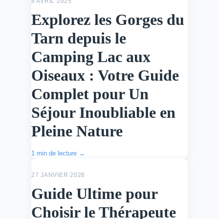
8 AVRIL 2025
Explorez les Gorges du
Tarn depuis le
Camping Lac aux
Oiseaux : Votre Guide
Complet pour Un
Séjour Inoubliable en
Pleine Nature
1 min de lecture →
ACTU
27 JANVIER 2026
Guide Ultime pour
Choisir le Thérapeute