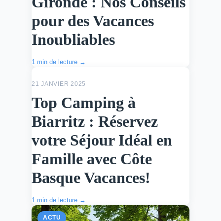
Gironde : Nos Conseils
pour des Vacances
Inoubliables
1 min de lecture →
ACTU
21 JANVIER 2025
Top Camping à
Biarritz : Réservez
votre Séjour Idéal en
Famille avec Côte
Basque Vacances!
1 min de lecture →
ACTU