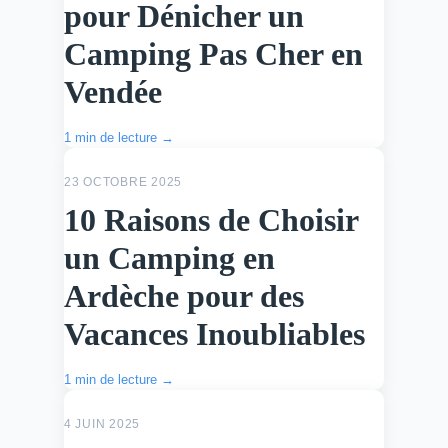
pour Dénicher un
Camping Pas Cher en
Vendée
1 min de lecture →
ACTU
23 OCTOBRE 2025
10 Raisons de Choisir
un Camping en
Ardèche pour des
Vacances Inoubliables
1 min de lecture →
ACTU
4 JUIN 2025