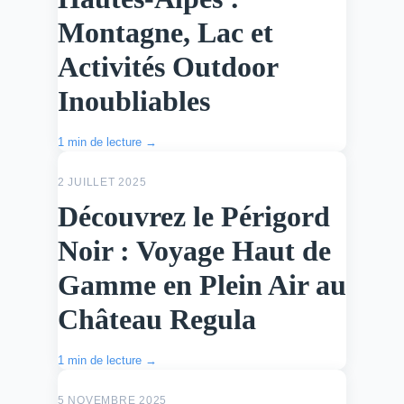
Montagne, Lac et
Activités Outdoor
Inoubliables
1 min de lecture →
ACTU
2 JUILLET 2025
Découvrez le Périgord
Noir : Voyage Haut de
Gamme en Plein Air au
Château Regula
1 min de lecture →
ACTU
5 NOVEMBRE 2025