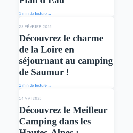
Plan d'Eau
1 min de lecture →
ACTU
28 FÉVRIER 2025
Découvrez le charme
de la Loire en
séjournant au camping
de Saumur !
1 min de lecture →
ACTU
14 MAI 2025
Découvrez le Meilleur
Camping dans les
Hautes-Alpes :