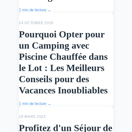
1 min de lecture →
ACTU
24 OCTOBRE 2025
Pourquoi Opter pour
un Camping avec
Piscine Chauffée dans
le Lot : Les Meilleurs
Conseils pour des
Vacances Inoubliables
1 min de lecture →
ACTU
28 MARS 2025
Profitez d'un Séjour de