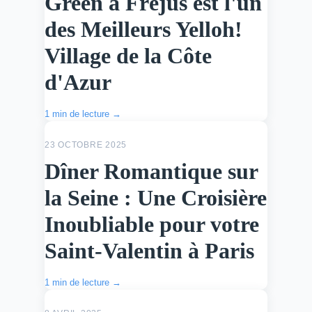
Green à Fréjus est l'un
des Meilleurs Yelloh!
Village de la Côte
d'Azur
1 min de lecture →
ACTU
23 OCTOBRE 2025
Dîner Romantique sur
la Seine : Une Croisière
Inoubliable pour votre
Saint-Valentin à Paris
1 min de lecture →
ACTU