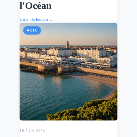
l'Océan
1 min de lecture →
ACTU
18 JUIN 2024