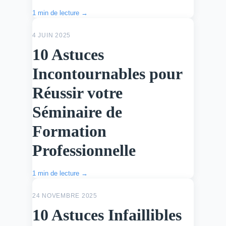
1 min de lecture →
ACTU
4 JUIN 2025
10 Astuces
Incontournables pour
Réussir votre
Séminaire de
Formation
Professionnelle
1 min de lecture →
ACTU
24 NOVEMBRE 2025
10 Astuces Infaillibles