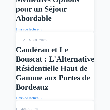
pour un Séjour
Abordable
1 min de lecture →
ACTU
8 SEPTEMBRE 2025
Caudéran et Le
Bouscat : L'Alternative
Résidentielle Haut de
Gamme aux Portes de
Bordeaux
1 min de lecture →
ACTU
10 MARS 2026