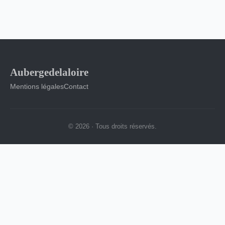
Aubergedelaloire
Mentions légales
Contact
© 2026 · Tous droits réservés.