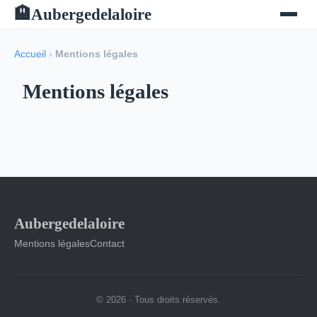
Aubergedelaloire
🏨
Accueil
›
Mentions légales
Mentions légales
Aubergedelaloire
Mentions légales
Contact
© 2026 · Tous droits réservés.