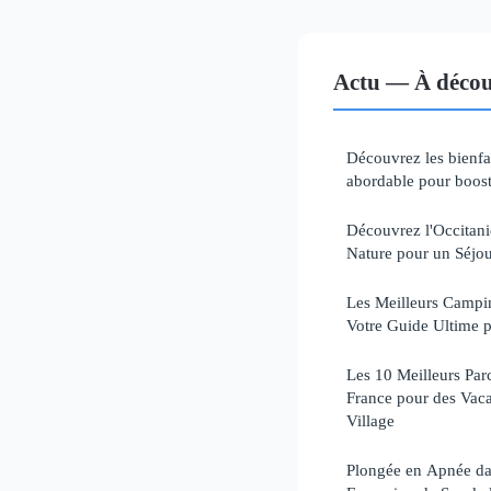
Actu — À décou
Découvrez les bienfai
abordable pour booste
Découvrez l'Occitan
Nature pour un Séjou
Les Meilleurs Campin
Votre Guide Ultime p
Les 10 Meilleurs Par
France pour des Vaca
Village
Plongée en Apnée dan