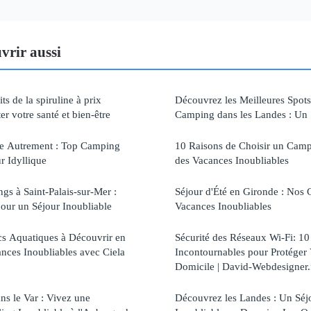
vrir aussi
ts de la spiruline à prix
Découvrez les Meilleures Spots
r votre santé et bien-être
Camping dans les Landes : Un 
ie Autrement : Top Camping
10 Raisons de Choisir un Cam
r Idyllique
des Vacances Inoubliables
gs à Saint-Palais-sur-Mer :
Séjour d'Été en Gironde : Nos 
our un Séjour Inoubliable
Vacances Inoubliables
cs Aquatiques à Découvrir en
Sécurité des Réseaux Wi-Fi: 10
nces Inoubliables avec Ciela
Incontournables pour Protéger
Domicile | David-Webdesigner.
s le Var : Vivez une
Découvrez les Landes : Un Séj