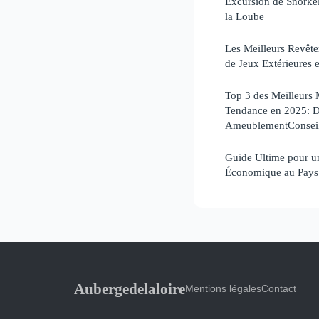
Excursion de Snorkel
la Loube
Les Meilleurs Revête
de Jeux Extérieures 
Top 3 des Meilleurs
Tendance en 2025: D
AmeublementConsei
Guide Ultime pour u
Économique au Pays 
Aubergedelaloire
Mentions légales
Contact