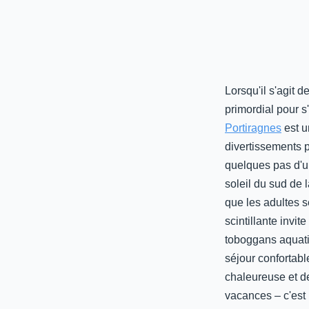
Lorsqu'il s'agit d
primordial pour s
Portiragnes
est u
divertissements 
quelques pas d'un
soleil du sud de 
que les adultes s
scintillante invi
toboggans aquati
séjour confortabl
chaleureuse et de
vacances – c'est 