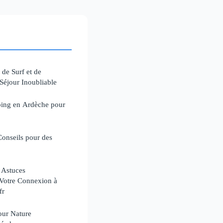
 de Surf et de
Séjour Inoubliable
ping en Ardèche pour
Conseils pour des
 Astuces
 Votre Connexion à
fr
our Nature