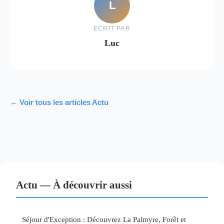
L
ECRIT PAR
Luc
← Voir tous les articles Actu
Actu — À découvrir aussi
Séjour d'Exception : Découvrez La Palmyre, Forêt et